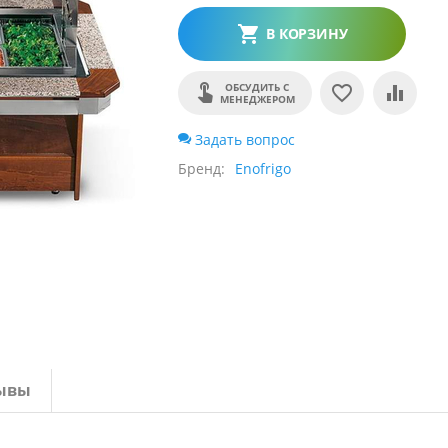
В КОРЗИНУ
ОБСУДИТЬ С
МЕНЕДЖЕРОМ
Задать вопрос
Бренд
Enofrigo
ывы