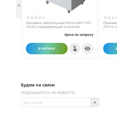

Прилавок нейтральный Iterma МН-1107-
Прилаво
21К3 (с направляющей и полкой)
21К1 (с
Цена по запросу

В КОРЗИНУ
Будем на связи
ПОДПИШИТЕСЬ НА НОВОСТИ