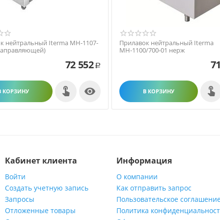
к нейтральный Iterma МН-1107-
Прилавок нейтральный Iterma
 направляющей)
МН-1100/700-01 нерж
72 552
71
Р

В КОРЗИНУ
В КОРЗИНУ
Кабинет клиента
Информация
Войти
О компании
Создать учетную запись
Как отправить запрос
Запросы
Пользовательское соглашени
Отложенные товары
Политика конфиденциальнос