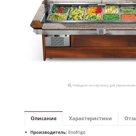

Наведите на картинку для увеличения
Описание
Характеристики
Отз
Производитель:
Enofrigo