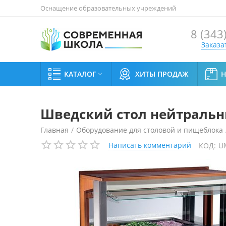
Оснащение образовательных учреждений
8 (343
Заказа
КАТАЛОГ
ХИТЫ ПРОДАЖ

Шведский стол нейтральный
Главная
/
Оборудование для столовой и пищеблока
Написать комментарий
КОД:
U
Шведский стол нейтральный Enofrigo Grandbuffet Mu