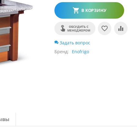
В КОРЗИНУ
ОБСУДИТЬ С
МЕНЕДЖЕРОМ
Задать вопрос
Бренд
Enofrigo
ывы