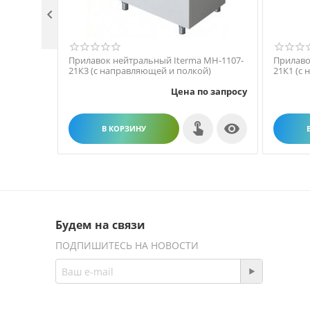

Прилавок нейтральный Iterma МН-1107-
Прилаво
21К3 (с направляющей и полкой)
21К1 (с
Цена по запросу

В КОРЗИНУ
Будем на связи
ПОДПИШИТЕСЬ НА НОВОСТИ