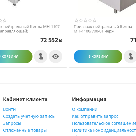
к нейтральный Iterma МН-1107-
Прилавок нейтральный Iterma
 направляющей)
МН-1100/700-01 нерж
72 552
71
Р

В КОРЗИНУ
В КОРЗИНУ
Кабинет клиента
Информация
Войти
О компании
Создать учетную запись
Как отправить запрос
Запросы
Пользовательское соглашени
Отложенные товары
Политика конфиденциальнос