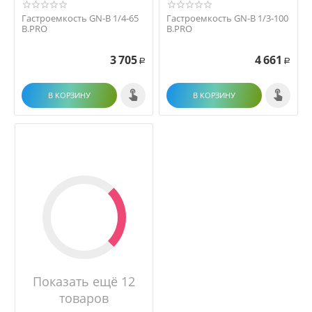
Гастроемкость GN-B 1/4-65
Гастроемкость GN-B 1/3-100
B.PRO
B.PRO
3 705
4 661
Р
Р
В КОРЗИНУ
В КОРЗИНУ
Показать ещё 12
товаров