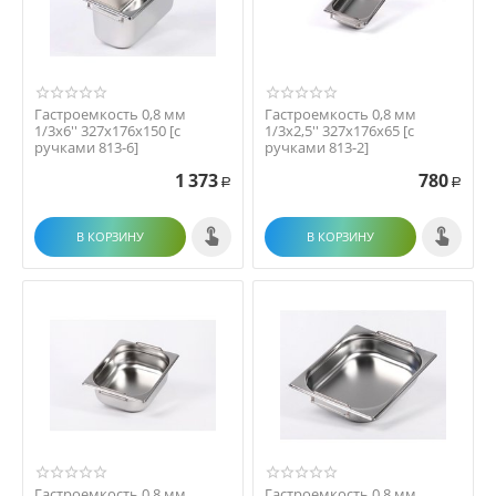
Гастроемкость 0,8 мм
Гастроемкость 0,8 мм
1/3х6'' 327х176х150 [с
1/3х2,5'' 327х176х65 [с
ручками 813-6]
ручками 813-2]
1 373
780
Р
Р
В КОРЗИНУ
В КОРЗИНУ
Гастроемкость 0,8 мм
Гастроемкость 0,8 мм