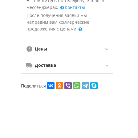
Свяжитесь по телефону, e-mail, в
мессенджерах.
Контакты
После получения заявки мы
направим вам коммерческие
предложения с ценами.
Цены
Доставка
Поделиться