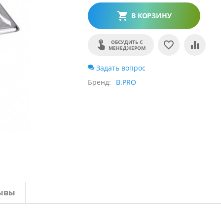
В КОРЗИНУ
ОБСУДИТЬ С
МЕНЕДЖЕРОМ
Задать вопрос
Бренд
B.PRO
ывы