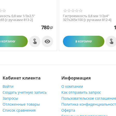
кость 0,8 мм 1/3х2,5''
Гастроемкость 0,8 мм 1/2х4''
65 [с ручками 813-2]
327х265х100 [с ручками 812-4]
780
Р

В КОРЗИНУ
В КОРЗИНУ
Кабинет клиента
Информация
Войти
О компании
Создать учетную запись
Как отправить запрос
Запросы
Пользовательское соглашени
Отложенные товары
Политика конфиденциальнос
Список сравнения
Оферта