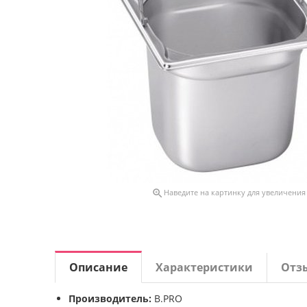

Наведите на картинку для увеличения
Описание
Характеристики
Отз
Производитель:
B.PRO