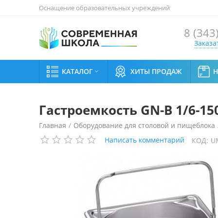
Оснащение образовательных учреждений
8 (343
Заказа
КАТАЛОГ
ХИТЫ ПРОДАЖ

Гастроемкость GN-B 1/6-15
Главная
/
Оборудование для столовой и пищеблока
Написать комментарий
КОД:
U
Гастроемкость GN-B 1/6-150 B.PRO