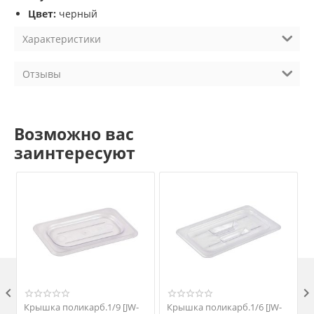
Цвет:
черный
Характеристики
Отзывы
Возможно вас
заинтересуют

Крышка поликарб.1/9 [JW-
Крышка поликарб.1/6 [JW-