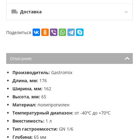
Доставка
Поделиться
Описание
Производитель:
Gastromix
Длина, мм:
176
Ширина, мм:
162
Высота, мм:
65
Материал:
полипропилен
Температурный диапазон:
от -40ºС до +70ºС
Вместимость:
1 л
Тип гастроемкости:
GN 1/6
Глубина:
65 мм