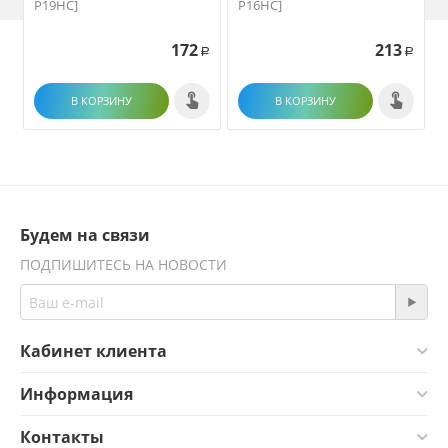
P19HC]
P16HC]
172
213
Р
Р
В КОРЗИНУ
В КОРЗИНУ
Будем на связи
ПОДПИШИТЕСЬ НА НОВОСТИ
Кабинет клиента
Информация
Контакты