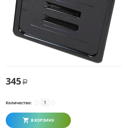
345
Р
Количество:
−
+
В КОРЗИНУ