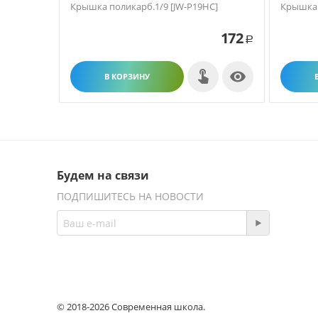
Крышка поликарб.1/9 [JW-P19HC]
Крышка 
172
Р

В КОРЗИНУ
Будем на связи
ПОДПИШИТЕСЬ НА НОВОСТИ
© 2018-2026 Современная школа.