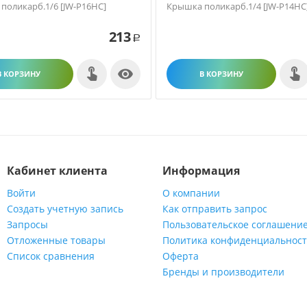
поликарб.1/6 [JW-P16HC]
Крышка поликарб.1/4 [JW-P14HC
213
Р

В КОРЗИНУ
В КОРЗИНУ
Кабинет клиента
Информация
Войти
О компании
Создать учетную запись
Как отправить запрос
Запросы
Пользовательское соглашени
Отложенные товары
Политика конфиденциальнос
Список сравнения
Оферта
Бренды и производители