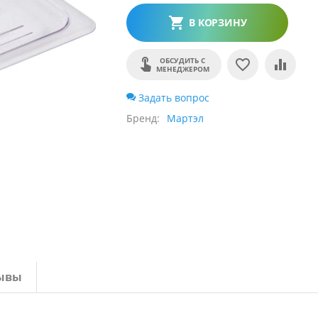
В КОРЗИНУ
ОБСУДИТЬ С
МЕНЕДЖЕРОМ
Задать вопрос
Бренд
Мартэл
ывы