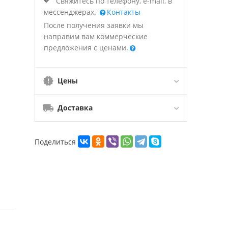
Свяжитесь по телефону, e-mail, в
мессенджерах.
Контакты
После получения заявки мы
направим вам коммерческие
предложения с ценами.
Цены
Доставка
Поделиться