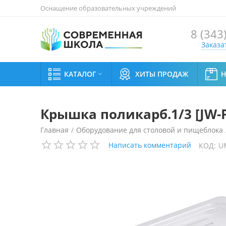
Оснащение образовательных учреждений
8 (343
Заказа
КАТАЛОГ
ХИТЫ ПРОДАЖ

Крышка поликарб.1/3 [JW-
Главная
/
Оборудование для столовой и пищеблока
Написать комментарий
КОД:
U
Крышка поликарб.1/3 [JW-P13HC]