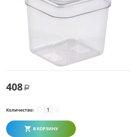
408
Р
Количество:
−
+
В КОРЗИНУ