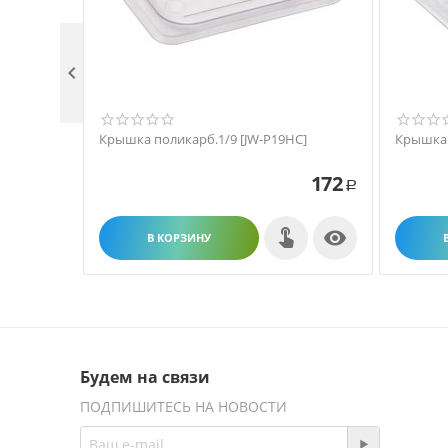

Крышка поликарб.1/9 [JW-P19HC]
Крышка 
172
Р

В КОРЗИНУ
Будем на связи
ПОДПИШИТЕСЬ НА НОВОСТИ