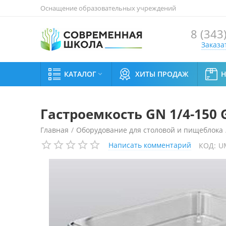
Оснащение образовательных учреждений
8 (343
Заказа
КАТАЛОГ
ХИТЫ ПРОДАЖ

Гастроемкость GN 1/4-150 
Главная
/
Оборудование для столовой и пищеблока
Написать комментарий
КОД:
U
Гастроемкость GN 1/4-150 Gastromix (поликарбонат)