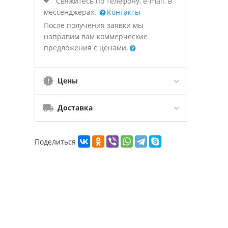
Свяжитесь по телефону, e-mail, в
мессенджерах.
Контакты
После получения заявки мы
направим вам коммерческие
предложения с ценами.
Цены
Доставка
Поделиться