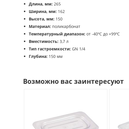
Длина, мм:
265
Ширина, мм:
162
Высота, мм:
150
Материал:
поликарбонат
Температурный диапазон:
от -40ºС до +99ºС
Вместимость:
3,7 л
Тип гастроемкости:
GN 1/4
Глубина:
150 мм
Возможно вас заинтересуют