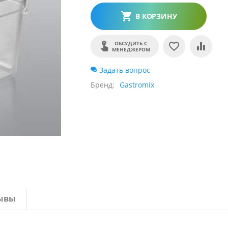
В КОРЗИНУ
ОБСУДИТЬ С
МЕНЕДЖЕРОМ
Задать вопрос
Бренд
Gastromix
ывы