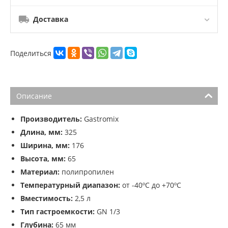
Доставка
Поделиться
Описание
Производитель:
Gastromix
Длина, мм:
325
Ширина, мм:
176
Высота, мм:
65
Материал:
полипропилен
Температурный диапазон:
от -40ºС до +70ºС
Вместимость:
2,5 л
Тип гастроемкости:
GN 1/3
Глубина:
65 мм