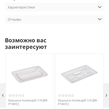
Характеристики
Отзывы
Возможно вас
заинтересуют

Крышка поликарб.1/9 [JW-
Крышка поликарб.1/6 [JW-
P19HC]
P16HC]