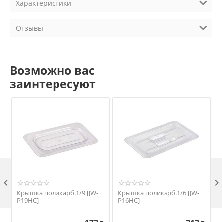
Характеристики
Отзывы
Возможно вас
заинтересуют

Крышка поликарб.1/9 [JW-
Крышка поликарб.1/6 [JW-
P19HC]
P16HC]