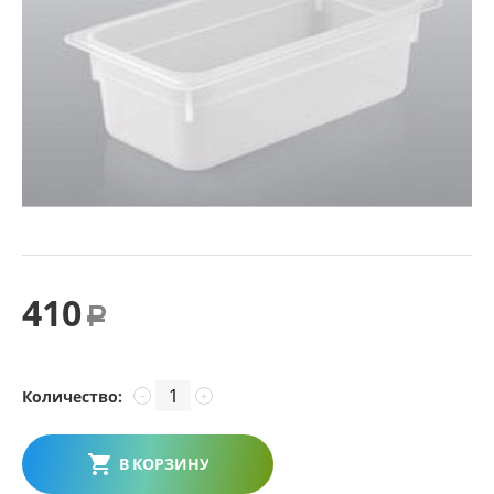
410
Р
Количество:
−
+
В КОРЗИНУ