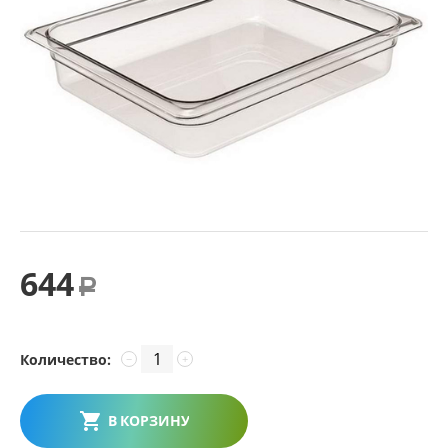
644
Р
Количество:
−
+
В КОРЗИНУ