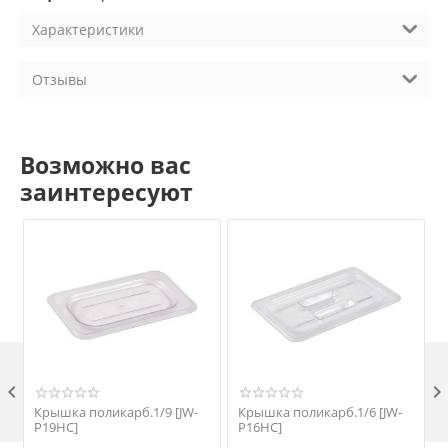
Характеристики
Отзывы
Возможно вас
заинтересуют

Крышка поликарб.1/9 [JW-
Крышка поликарб.1/6 [JW-
P19HC]
P16HC]