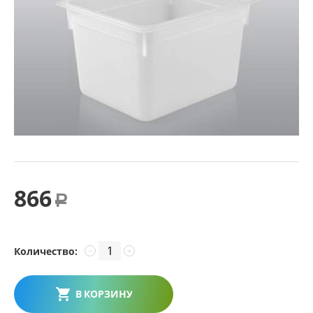
866
Р
Количество:
−
+
В КОРЗИНУ