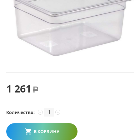
1 261
Р
Количество:
−
+
В КОРЗИНУ