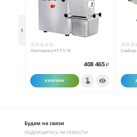

Ломтерезка KT F-S 19
Слайсер
408 465
Р

В КОРЗИНУ
Будем на связи
ПОДПИШИТЕСЬ НА НОВОСТИ