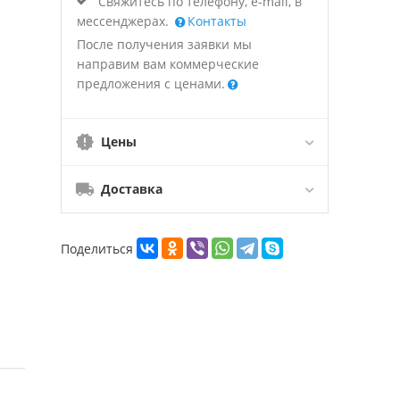
Свяжитесь по телефону, e-mail, в
мессенджерах.
Контакты
После получения заявки мы
направим вам коммерческие
предложения с ценами.
Цены
Доставка
Поделиться