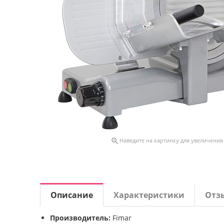

Наведите на картинку для увеличения
Описание
Характеристики
Отз
Производитель:
Fimar