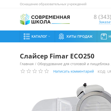
Оснащение образовательных учреждений
8 (343
Заказа
КАТАЛОГ
ХИТЫ ПРОДАЖ

Слайсер Fimar ECO250
Главная
/
Оборудование для столовой и пищеблока
Написать комментарий
КОД:
U
Слайсер Fimar ECO250