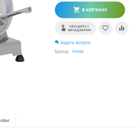
В КОРЗИНУ
ОБСУДИТЬ С
МЕНЕДЖЕРОМ
Задать вопрос
Бренд
Fimar
ывы