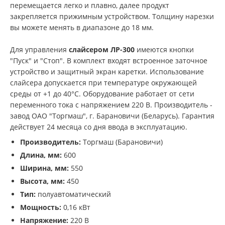
перемещается легко и плавно, далее продукт
закрепляется прижимным устройством. Толщину нарезки
вы можете менять в диапазоне до 18 мм.
Для управления
слайсером ЛР-300
имеются кнопки
"Пуск" и "Стоп". В комплект входят встроенное заточное
устройство и защитный экран каретки. Использование
слайсера допускается при температуре окружающей
среды от +1 до 40°С. Оборудование работает от сети
переменного тока с напряжением 220 В. Производитель -
завод ОАО "Торгмаш", г. Барановичи (Беларусь). Гарантия
действует 24 месяца со дня ввода в эксплуатацию.
Производитель:
Торгмаш (Барановичи)
Длина, мм:
600
Ширина, мм:
550
Высота, мм:
450
Тип:
полуавтоматический
Мощность:
0,16 кВт
Напряжение:
220 В