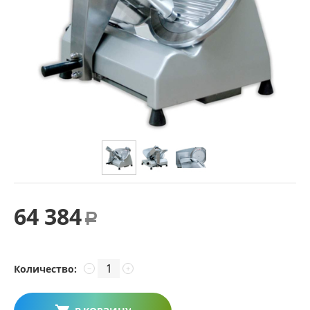
64 384
Р
Количество:
−
+