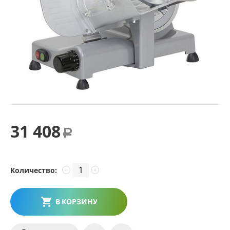
31 408
Р
Количество:
−
+
В КОРЗИНУ