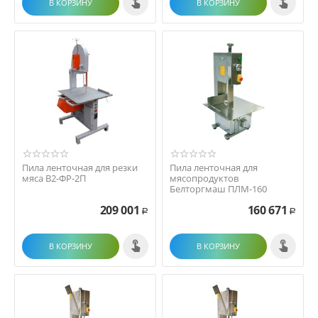
В КОРЗИНУ
В КОРЗИНУ
Пила ленточная для резки
Пила ленточная для
мяса В2-ФР-2П
мясопродуктов
Белторгмаш ПЛМ-160
209 001
160 671
Р
Р
В КОРЗИНУ
В КОРЗИНУ