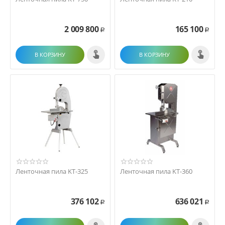
2 009 800
165 100
Р
Р
В КОРЗИНУ
В КОРЗИНУ
Ленточная пила KT-325
Ленточная пила KT-360
376 102
636 021
Р
Р