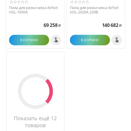
Пила для резки мяса Airhot
Пила для резки мяса Airhot
HSL-1650A
HSL-2020A 220В
69 258
140 682
Р
Р
В КОРЗИНУ
В КОРЗИНУ
Показать ещё 12
товаров