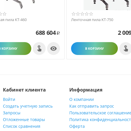
ая пила KT-460
Ленточная пила KT-750
688 604
2 00
Р

В КОРЗИНУ
В КОРЗИНУ
Кабинет клиента
Информация
Войти
О компании
Создать учетную запись
Как отправить запрос
Запросы
Пользовательское соглашени
Отложенные товары
Политика конфиденциальнос
Список сравнения
Оферта