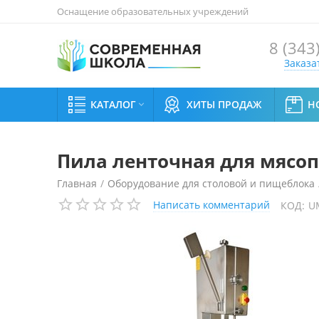
Оснащение образовательных учреждений
8 (343
Заказа
КАТАЛОГ
ХИТЫ ПРОДАЖ
Н

Пила ленточная для мясо
Главная
/
Оборудование для столовой и пищеблока
Написать комментарий
КОД:
U
Пила ленточная для мясопродуктов Белторгмаш ПЛ