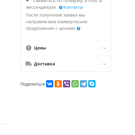
Свяжитесь по телефону, e-mail, в
мессенджерах.
Контакты
После получения заявки мы
направим вам коммерческие
предложения с ценами.
Цены
Доставка
Поделиться