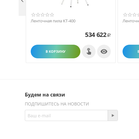

Ленточная пила KT-400
Ленточн
534 622
Р

В КОРЗИНУ
Будем на связи
ПОДПИШИТЕСЬ НА НОВОСТИ