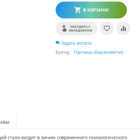
В КОРЗИНУ
ОБСУДИТЬ С
МЕНЕДЖЕРОМ
Задать вопрос
Бренд
Торгмаш (Барановичи)
ывы
й стали входит в линию современного технологического