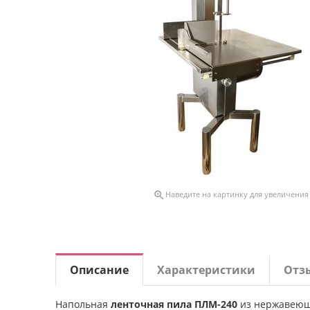

Наведите на картинку для увеличения
Описание
Характеристики
Отз
Напольная
ленточная пила ПЛМ-240
из нержавеюще