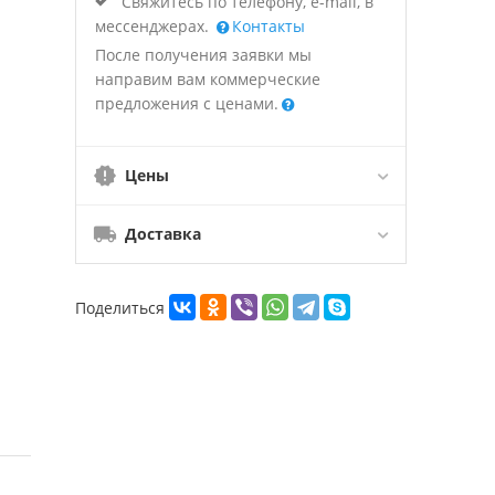
Свяжитесь по телефону, e-mail, в
мессенджерах.
Контакты
После получения заявки мы
направим вам коммерческие
предложения с ценами.
Цены
Доставка
Поделиться