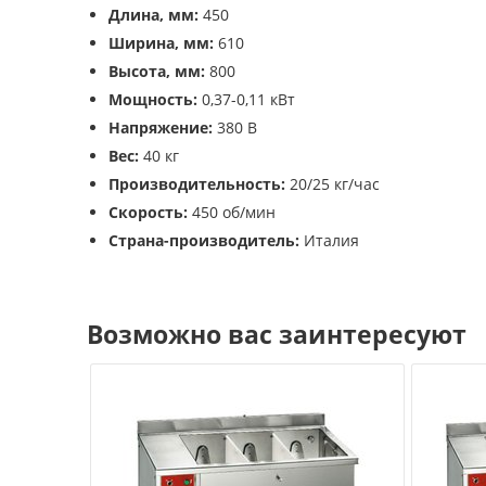
Длина, мм:
450
Ширина, мм:
610
Высота, мм:
800
Мощность:
0,37-0,11 кВт
Напряжение:
380 В
Вес:
40 кг
Производительность:
20/25 кг/час
Скорость:
450 об/мин
Страна-производитель:
Италия
Возможно вас заинтересуют