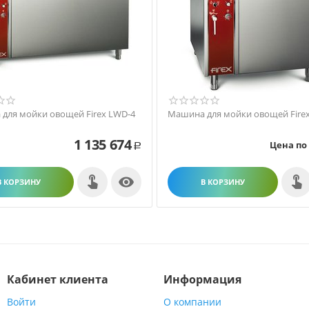
для мойки овощей Firex LWD-4
Машина для мойки овощей Fire
1 135 674
Цена по
Р

В КОРЗИНУ
В КОРЗИНУ
Кабинет клиента
Информация
Войти
О компании