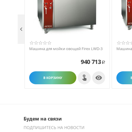

Машина для мойки овощей Firex LWD-3
Машина 
940 713
Р

В КОРЗИНУ
Будем на связи
ПОДПИШИТЕСЬ НА НОВОСТИ