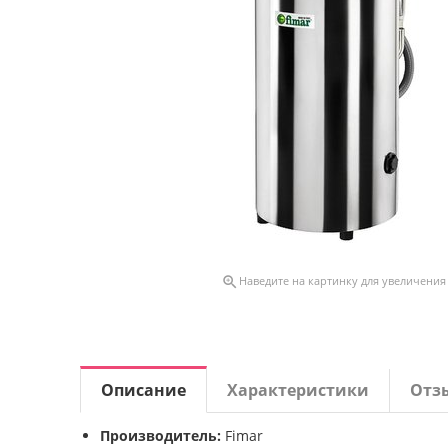

Наведите на картинку для увеличения
Описание
Характеристики
Отз
Производитель:
Fimar