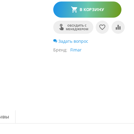
В КОРЗИНУ
ОБСУДИТЬ С
МЕНЕДЖЕРОМ
Задать вопрос
Бренд
Fimar
ывы