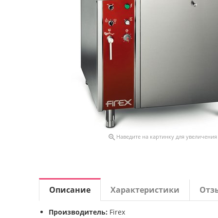

Наведите на картинку для увеличения
Описание
Характеристики
Отз
Производитель:
Firex