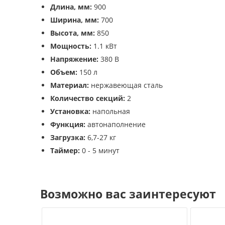
Длина, мм:
900
Ширина, мм:
700
Высота, мм:
850
Мощность:
1.1 кВт
Напряжение:
380 В
Объем:
150 л
Материал:
нержавеющая сталь
Количество секций:
2
Установка:
напольная
Функция:
автонаполнение
Загрузка:
6,7-27 кг
Таймер:
0 - 5 минут
Возможно вас заинтересуют