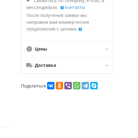
Свяжитесь по телефону, e-mail, в
мессенджерах.
Контакты
После получения заявки мы
направим вам коммерческие
предложения с ценами.
Цены
Доставка
Поделиться