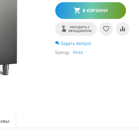
В КОРЗИНУ
ОБСУДИТЬ С
МЕНЕДЖЕРОМ
Задать вопрос
Бренд
Firex
ывы