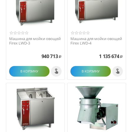
Машина для мойки овощей
Машина для мойки овощей
Firex LWD-3
Firex LWD-4
940 713
1 135 674
Р
Р
В КОРЗИНУ
В КОРЗИНУ