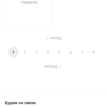
товаров
НАЗАД
1
2
3
4
5
6
7
8
ВПЕРЕД
Будем на связи