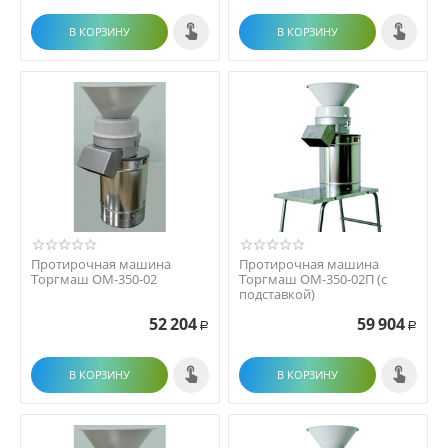
В КОРЗИНУ
В КОРЗИНУ
Протирочная машина
Протирочная машина
Торгмаш ОМ-350-02
Торгмаш ОМ-350-02П (с
подставкой)
52 204
59 904
Р
Р
В КОРЗИНУ
В КОРЗИНУ