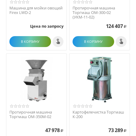
Машина для мойки овощей
Протирочная машина
Firex LWD-2
Торгмаш ОМ-300-02
(УКМ-11-02)
124 407
Цена по запросу
Р
В КОРЗИНУ
В КОРЗИНУ
Протирочная машина
Картофелечистка Торгмаш
Торгмаш ОМ-350М-02
К-200
47 978
73 289
Р
Р