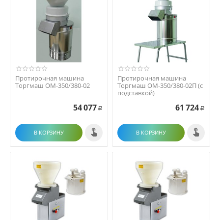
Протирочная машина
Протирочная машина
Торгмаш ОМ-350/380-02
Торгмаш ОМ-350/380-02П (с
подставкой)
54 077
61 724
Р
Р
В КОРЗИНУ
В КОРЗИНУ