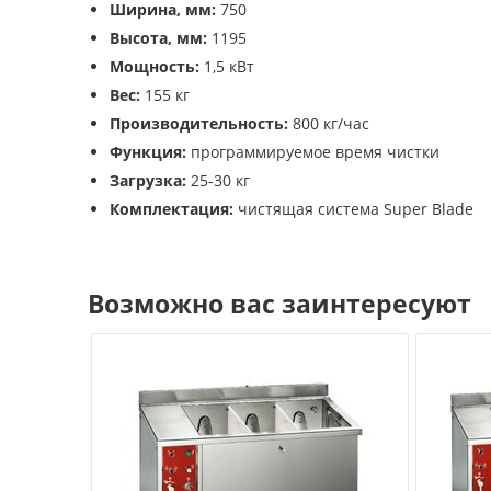
Ширина, мм:
750
Высота, мм:
1195
Мощность:
1,5 кВт
Вес:
155 кг
Производительность:
800 кг/час
Функция:
программируемое время чистки
Загрузка:
25-30 кг
Комплектация:
чистящая система Super Blade
Возможно вас заинтересуют