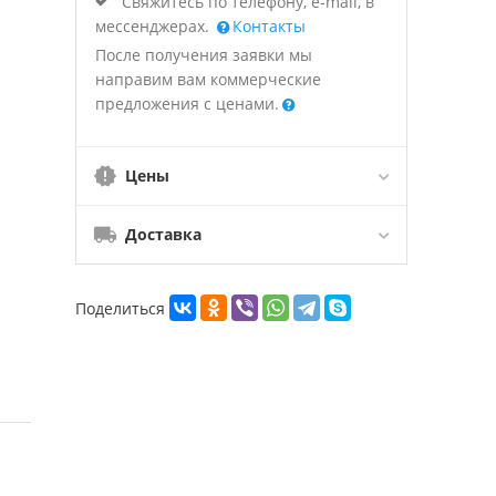
Свяжитесь по телефону, e-mail, в
мессенджерах.
Контакты
После получения заявки мы
направим вам коммерческие
предложения с ценами.
Цены
Доставка
Поделиться