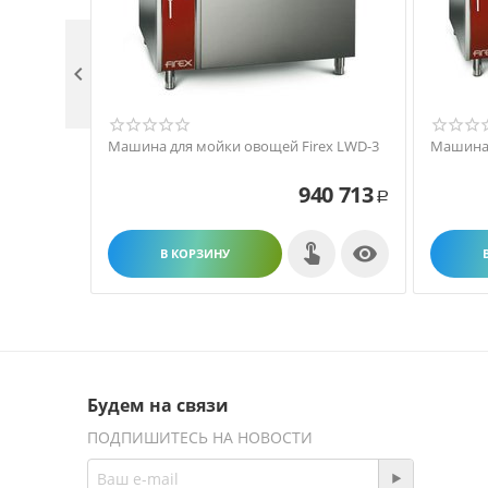

Машина для мойки овощей Firex LWD-3
Машина 
940 713
Р

В КОРЗИНУ
Будем на связи
ПОДПИШИТЕСЬ НА НОВОСТИ