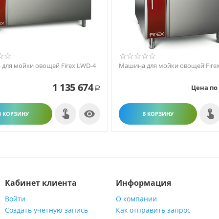
для мойки овощей Firex LWD-4
Машина для мойки овощей Fire
1 135 674
Цена по
Р

В КОРЗИНУ
В КОРЗИНУ
Кабинет клиента
Информация
Войти
О компании
Создать учетную запись
Как отправить запрос