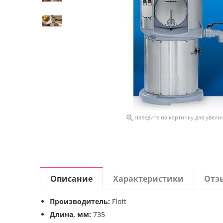

Наведите на картинку для увели
Описание
Характеристики
Отз
Производитель:
Flott
Длина, мм:
735