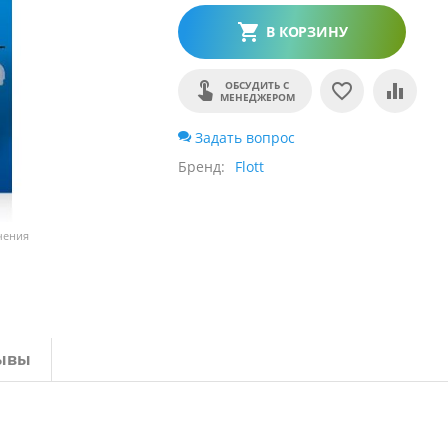
В КОРЗИНУ
ОБСУДИТЬ С
МЕНЕДЖЕРОМ
Задать вопрос
Бренд
Flott
чения
ывы