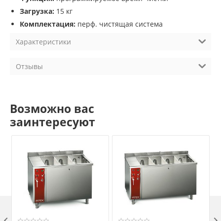
Загрузка:
15 кг
Комплектация:
перф. чистящая система
Характеристики
Отзывы
Возможно вас
заинтересуют
