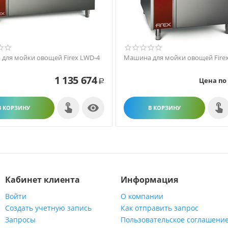
для мойки овощей Firex LWD-4
Машина для мойки овощей Fire
1 135 674
Цена по
Р

В КОРЗИНУ
В КОРЗИНУ
Кабинет клиента
Информация
Войти
О компании
Создать учетную запись
Как отправить запрос
Запросы
Пользовательское соглашени