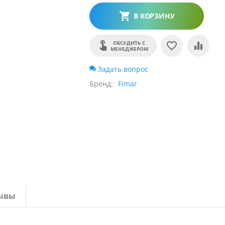
В КОРЗИНУ
ОБСУДИТЬ С
МЕНЕДЖЕРОМ
Задать вопрос
Бренд
Fimar
ывы