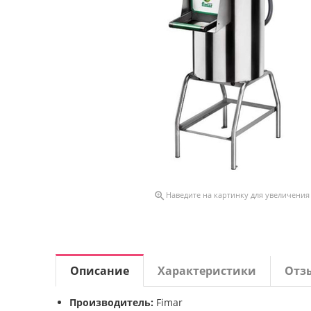

Наведите на картинку для увеличения
Описание
Характеристики
Отз
Производитель:
Fimar