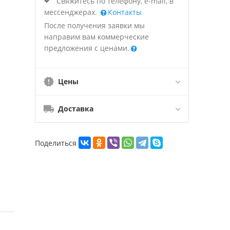
Свяжитесь по телефону, e-mail, в
мессенджерах.
Контакты
После получения заявки мы
направим вам коммерческие
предложения с ценами.
Цены
Доставка
Поделиться