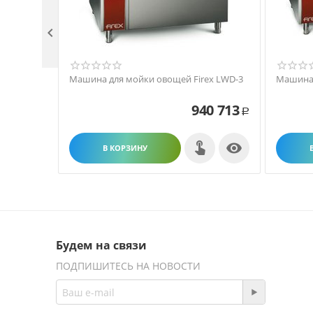

Машина для мойки овощей Firex LWD-3
Машина 
940 713
Р

В КОРЗИНУ
Будем на связи
ПОДПИШИТЕСЬ НА НОВОСТИ