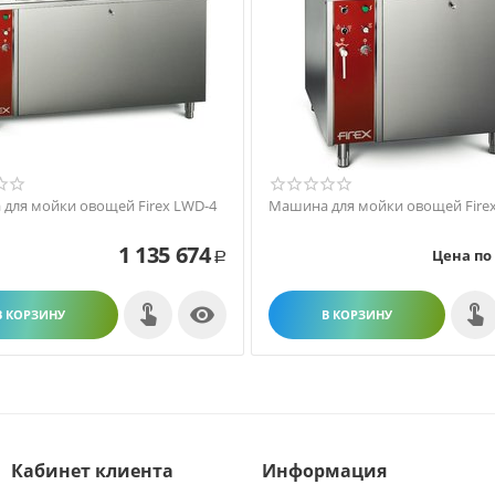
для мойки овощей Firex LWD-4
Машина для мойки овощей Fire
1 135 674
Цена по
Р

В КОРЗИНУ
В КОРЗИНУ
Кабинет клиента
Информация