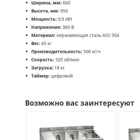
Ширина, мм:
660
Высота, мм:
950
Мощность:
0,9 кВт
Напряжение:
380 В
Материал:
нержавеющая сталь AISI 304
Вес:
45 кг
Производительность:
500 кг/ч
Скорость:
320 об/мин
Загрузка:
18 кг
Таймер:
цифровой
Возможно вас заинтересуют