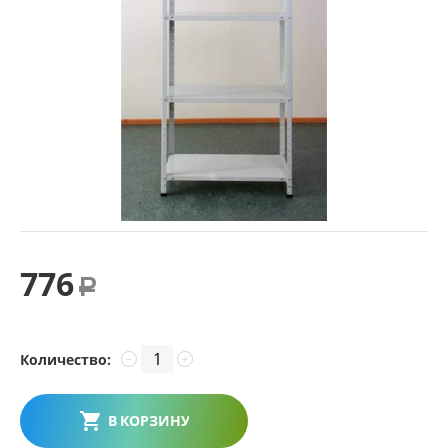
776
Р
Количество:
−
+
В КОРЗИНУ