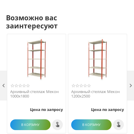
Возможно вас
заинтересуют

Архивный стеллаж Мекон
Архивный стеллаж Мекон
1000х1800
1200х2500
Цена по запросу
Цена по запросу
В КОРЗИНУ
В КОРЗИНУ