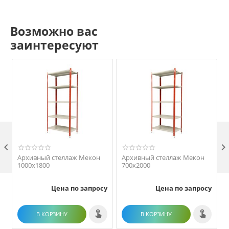
Возможно вас
заинтересуют

Архивный стеллаж Мекон
Архивный стеллаж Мекон
1000х1800
700х2000
Цена по запросу
Цена по запросу
В КОРЗИНУ
В КОРЗИНУ