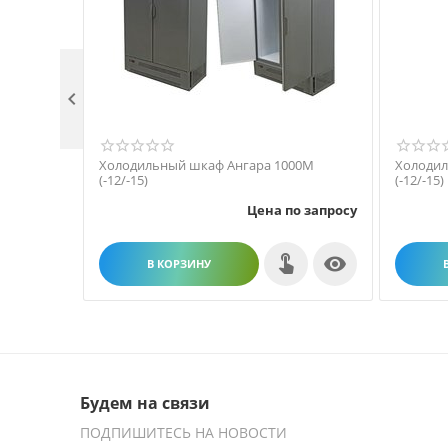

Холодильный шкаф Ангара 1000М
Холодил
(-12/-15)
(-12/-15)
Цена по запросу

В КОРЗИНУ
Будем на связи
ПОДПИШИТЕСЬ НА НОВОСТИ