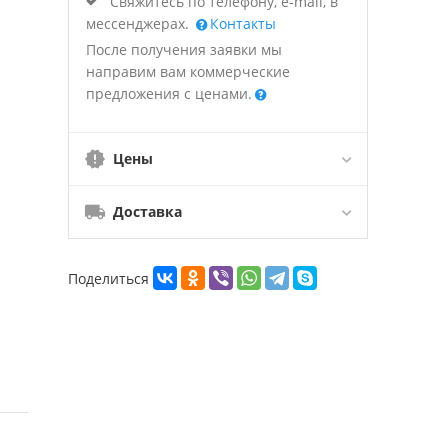
Свяжитесь по телефону, e-mail, в
мессенджерах.
Контакты
После получения заявки мы
направим вам коммерческие
предложения с ценами.
Цены
Доставка
Поделиться