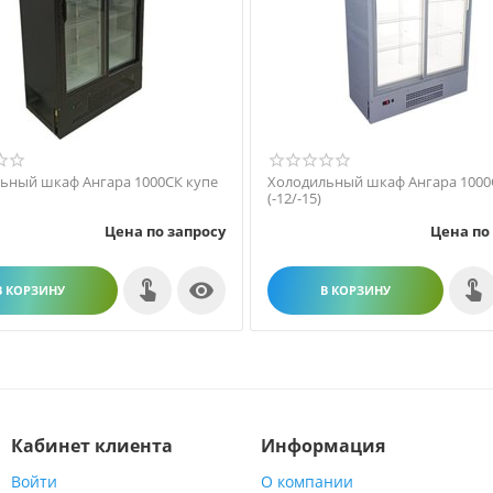
ьный шкаф Ангара 1000СК купе
Холодильный шкаф Ангара 1000
(-12/-15)
Цена по запросу
Цена по

В КОРЗИНУ
В КОРЗИНУ
Кабинет клиента
Информация
Войти
О компании