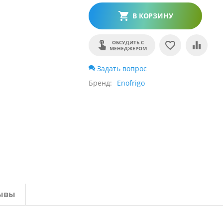
В КОРЗИНУ
ОБСУДИТЬ С
МЕНЕДЖЕРОМ
Задать вопрос
Бренд
Enofrigo
ывы