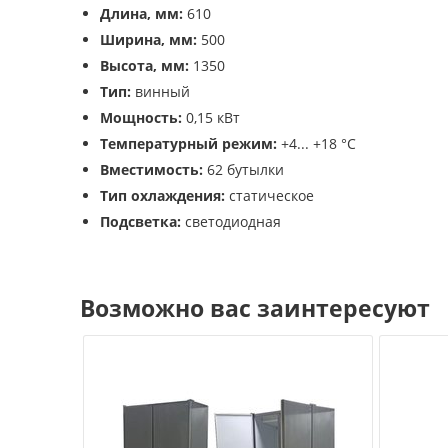
Длина, мм:
610
Ширина, мм:
500
Высота, мм:
1350
Тип:
винный
Мощность:
0,15 кВт
Температурный режим:
+4... +18 °C
Вместимость:
62 бутылки
Тип охлаждения:
статическое
Подсветка:
светодиодная
Возможно вас заинтересуют