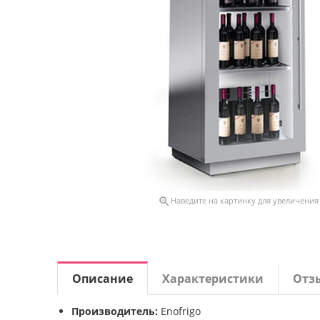

Наведите на картинку для увеличения
Описание
Характеристики
Отз
Производитель:
Enofrigo