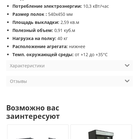
Потребление электроэнергии:
10,3 кВт/час
Размер полок :
540х450 мм
Площадь выкладки:
2,59 кв.м
Полезный объем:
0,91 куб.м
Нагрузка на полку:
40 кг
Расположение агрегата:
нижнее
Темп. окружающей среды:
от +12 до +35°С
Характеристики
Отзывы
Возможно вас
заинтересуют