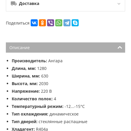
Доставка
Поделиться
Описание
Производитель:
Ангара
Длина, мм:
1280
Ширина, мм:
630
Высота, мм:
2030
Напряжение:
220 В
Количество полок:
4
Температурный режим:
-12...-15°С
Тип охлаждения:
динамическое
Тип дверей:
стеклянные распашные
Хладагент:
R404a