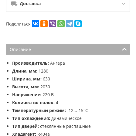
Доставка
Поделиться
Описание
Производитель:
Ангара
Длина, мм:
1280
Ширина, мм:
630
Высота, мм:
2030
Напряжение:
220 В
Количество полок:
4
Температурный режим:
-12...-15°С
Тип охлаждения:
динамическое
Тип дверей:
стеклянные распашные
Хладагент:
R404a