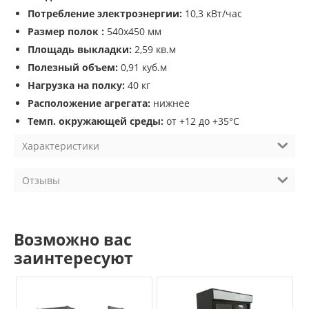
Потребление электроэнергии:
10,3 кВт/час
Размер полок :
540х450 мм
Площадь выкладки:
2,59 кв.м
Полезный объем:
0,91 куб.м
Нагрузка на полку:
40 кг
Расположение агрегата:
нижнее
Темп. окружающей среды:
от +12 до +35°С
Характеристики
Отзывы
Возможно вас
заинтересуют