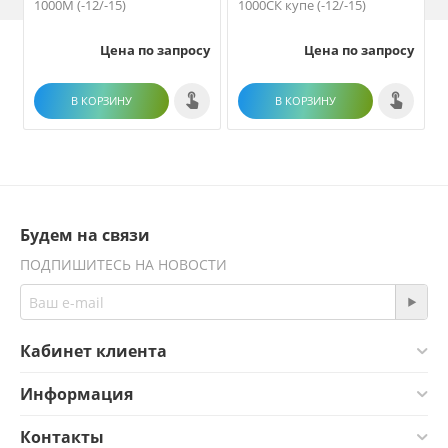
1000М (-12/-15)
1000СК купе (-12/-15)
1
Цена по запросу
Цена по запросу
В КОРЗИНУ
В КОРЗИНУ
Будем на связи
ПОДПИШИТЕСЬ НА НОВОСТИ
Кабинет клиента
Информация
Контакты