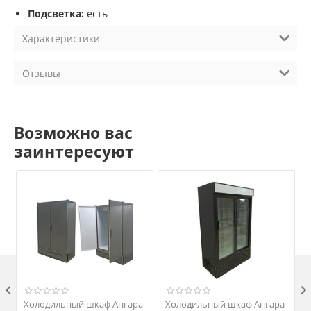
Подсветка:
есть
Характеристики
Отзывы
Возможно вас
заинтересуют

Холодильный шкаф Ангара
Холодильный шкаф Ангара