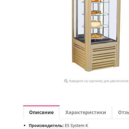

Наведите на картинку для увеличения
Описание
Характеристики
Отз
Производитель:
ES System K