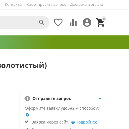
Контакты
Как отправить запрос
Доставка и оплата
0





золотистый)
Отправьте запрос
Оформите заявку удобным способом:
Заявка через сайт.
Подробнее