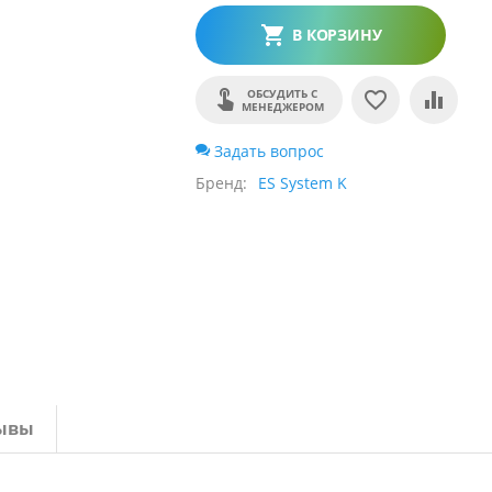
В КОРЗИНУ
ОБСУДИТЬ С
МЕНЕДЖЕРОМ
Задать вопрос
Бренд
ES System K
ывы