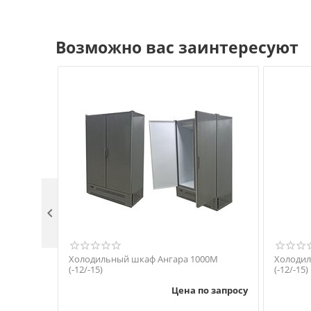
Возможно вас заинтересуют

Холодильный шкаф Ангара 1000М
Холодил
(-12/-15)
(-12/-15)
Цена по запросу