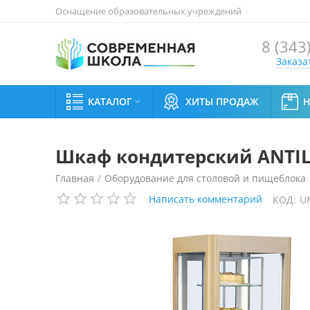
Оснащение образовательных учреждений
8 (343
Заказа
КАТАЛОГ
ХИТЫ ПРОДАЖ

Шкаф кондитерский ANTIL
Главная
/
Оборудование для столовой и пищеблока
Написать комментарий
КОД:
U
Шкаф кондитерский ANTILA 02 SCA (вращающиеся по