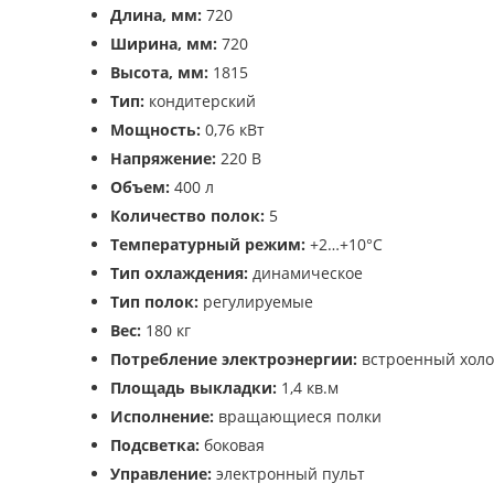
Длина, мм:
720
Ширина, мм:
720
Высота, мм:
1815
Тип:
кондитерский
Мощность:
0,76 кВт
Напряжение:
220 В
Объем:
400 л
Количество полок:
5
Температурный режим:
+2…+10°C
Тип охлаждения:
динамическое
Тип полок:
регулируемые
Вес:
180 кг
Потребление электроэнергии:
встроенный холо
Площадь выкладки:
1,4 кв.м
Исполнение:
вращающиеся полки
Подсветка:
боковая
Управление:
электронный пульт