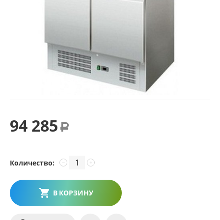
94 285
Р
Количество:
−
+
В КОРЗИНУ