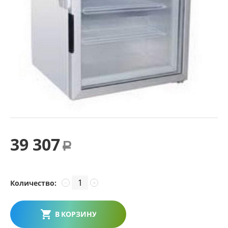
39 307
Р
Количество:
−
+
В КОРЗИНУ