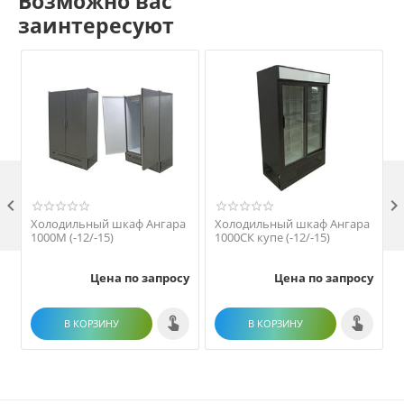
Возможно вас
заинтересуют

Холодильный шкаф Ангара
Холодильный шкаф Ангара
1000М (-12/-15)
1000СК купе (-12/-15)
1
Цена по запросу
Цена по запросу
В КОРЗИНУ
В КОРЗИНУ