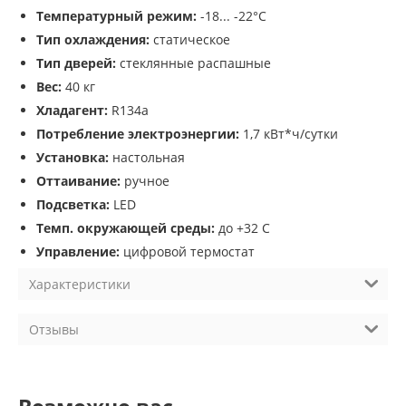
Температурный режим:
-18... -22°С
Тип охлаждения:
статическое
Тип дверей:
стеклянные распашные
Вес:
40 кг
Хладагент:
R134a
Потребление электроэнергии:
1,7 кВт*ч/сутки
Установка:
настольная
Оттаивание:
ручное
Подсветка:
LED
Темп. окружающей среды:
до +32 С
Управление:
цифровой термостат
Характеристики
Отзывы