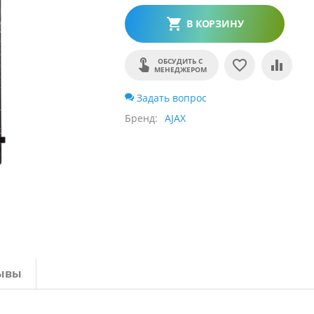
В КОРЗИНУ
ОБСУДИТЬ С
МЕНЕДЖЕРОМ
Задать вопрос
Бренд
AJAX
ывы