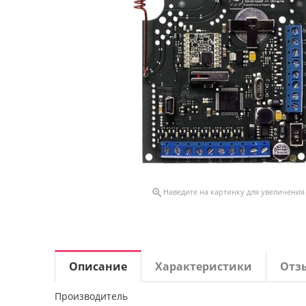

Наведите на картинку для увеличения
Описание
Характеристики
Отз
Производитель