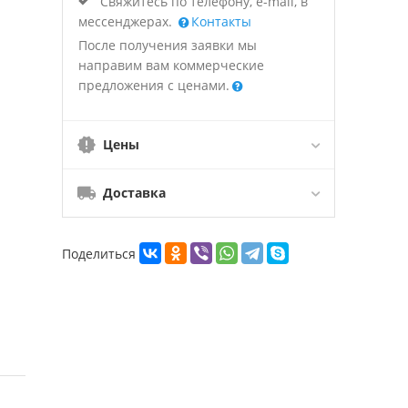
Свяжитесь по телефону, e-mail, в
мессенджерах.
Контакты
После получения заявки мы
направим вам коммерческие
предложения с ценами.
Цены
Доставка
Поделиться