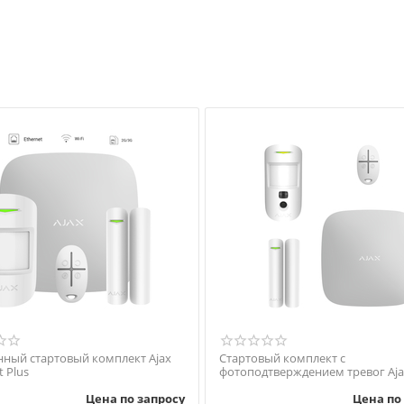
ный стартовый комплект Ajax
Стартовый комплект c
t Plus
фотоподтверждением тревог Aja
StarterKit Cam
Цена по запросу
Цена по