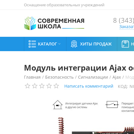
Оснащение образовательных учреждений
8 (343
Заказа
КАТАЛОГ
ХИТЫ ПРОДАЖ

Модуль интеграции Ajax oc
Главная
/
Безопасность
/
Сигнализации
/
Ajax
/
Мод
Написать комментарий
КОД:
N