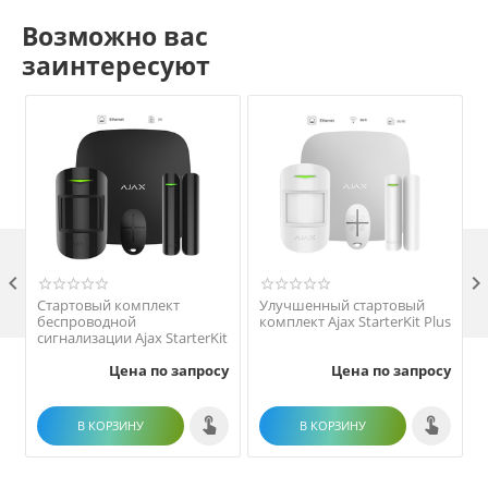
Возможно вас
заинтересуют

Стартовый комплект
Улучшенный стартовый
беспроводной
комплект Ajax StarterKit Plus
сигнализации Ajax StarterKit
Цена по запросу
Цена по запросу
В КОРЗИНУ
В КОРЗИНУ