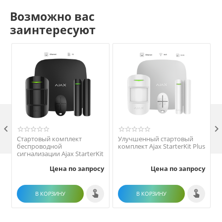
Возможно вас
заинтересуют

Стартовый комплект
Улучшенный стартовый
беспроводной
комплект Ajax StarterKit Plus
сигнализации Ajax StarterKit
Цена по запросу
Цена по запросу
В КОРЗИНУ
В КОРЗИНУ