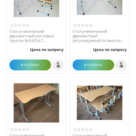
Стол ученический
Стол ученический
двухместный ростовые
двухместный
группы №3,4,5,6,7
регулируемый по высоте
Столешница МДФ
№2-4 №3-5 №4-6
Цена по запросу
Цена по запросу
Столешница МДФ
В КОРЗИНУ
В КОРЗИНУ
Стол ученический
Стол ученический