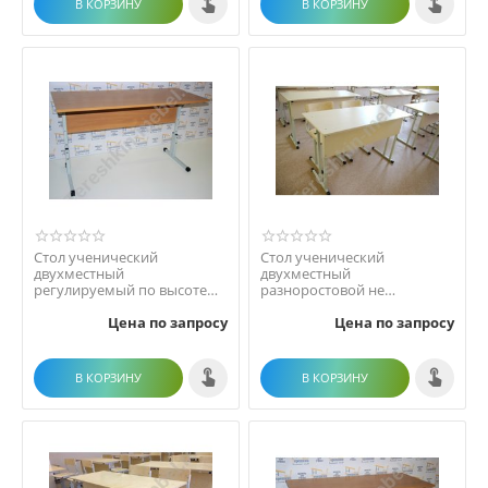
В КОРЗИНУ
В КОРЗИНУ
Стол ученический
Стол ученический
двухместный
двухместный
регулируемый по высоте
разноростовой не
(р.гр. №2-4, №3-5, №4-6, №5-
регулируемый по высоте
Цена по запросу
Цена по запросу
7)
р.гр. №3 №4 №5 №6 №7
В КОРЗИНУ
В КОРЗИНУ