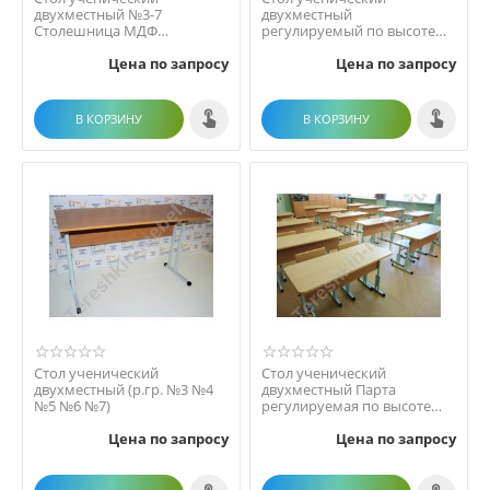
двухместный №3-7
двухместный
Столешница МДФ
регулируемый по высоте
эргономичной формы
№2-4 №3-5 №4-6 №5-7
Цена по запросу
Цена по запросу
Столешница МДФ ...
В КОРЗИНУ
В КОРЗИНУ
Стол ученический
Стол ученический
двухместный (р.гр. №3 №4
двухместный Парта
№5 №6 №7)
регулируемая по высоте
столешница МДФ 22мм
Цена по запросу
Цена по запросу