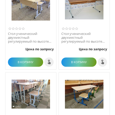
Стол ученический
Стол ученический
двухместный
двухместный
регулируемый по высоте
регулируемый по высоте
р.гр. №1-3 №2-4, №3-5, №4-6
телескопическое
Цена по запросу
Цена по запросу
№5-7)
соединение (р. гр. ...
В КОРЗИНУ
В КОРЗИНУ