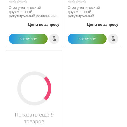
Стол ученический
Стол ученический
двухместный
двухместный
регулируемый усиленный
регулируемый
ТИП 3
Цена по запросу
Цена по запросу
В КОРЗИНУ
В КОРЗИНУ
Показать ещё 9
товаров