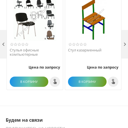

Стулья офисные
Стул казарменный
компьютерные
Цена по запросу
Цена по запросу
В КОРЗИНУ
В КОРЗИНУ
Будем на связи