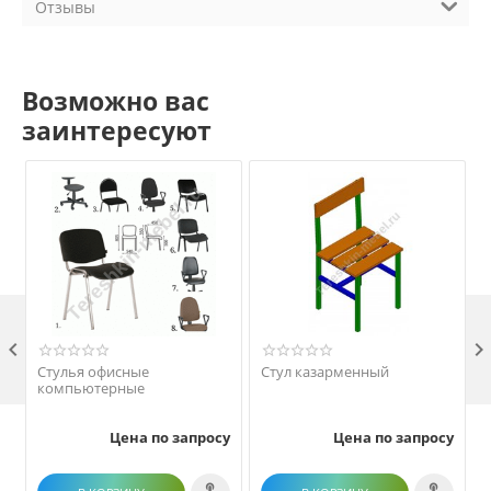
Отзывы
Возможно вас
заинтересуют

Стулья офисные
Стул казарменный
компьютерные
Цена по запросу
Цена по запросу