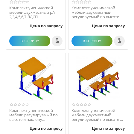
Комплект ученической
Комплект ученической
мебели двухместный р/г
мебели двухместный
2,3,4,5,6,7 ЛДСП
регулируемый по высоте
р.г. 2-4 3-5 4-6 5-7 ЛДСП
Цена по запросу
Цена по запросу
В КОРЗИНУ
В КОРЗИНУ
Комплект ученической
Комплект ученической
мебели регулируемый по
мебели двухместный
высоте и наклону
регулируемый по высоте и
столешницы №2-4 №3-5№-4-
наклону столешницы №1-...
Цена по запросу
Цена по запросу
6 ...