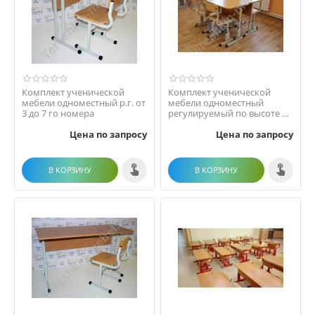
Комплект ученической
Комплект ученической
мебели одноместный р.г. от
мебели одноместный
3 до 7 го номера
регулируемый по высоте №
2-4 № 3-5 № 4-6 №5-7
Цена по запросу
Цена по запросу
В КОРЗИНУ
В КОРЗИНУ