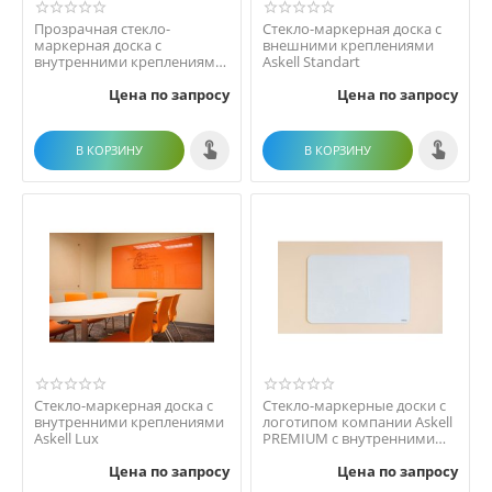
Прозрачная стекло-
Стекло-маркерная доска с
маркерная доска с
внешними креплениями
внутренними креплениями
Askell Standart
Askell Krystal
Цена по запросу
Цена по запросу
В КОРЗИНУ
В КОРЗИНУ
Стекло-маркерная доска с
Стекло-маркерные доски с
внутренними креплениями
логотипом компании Askell
Askell Lux
PREMIUM с внутренними
креплениями
Цена по запросу
Цена по запросу