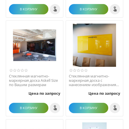
В КОРЗИНУ
В КОРЗИНУ
Стеклянная магнитно-
Стеклянная магнитно-
маркерная доска Askell Size
маркерная доска с
по Вашим размерам
нанесением изображения
Askell Logo
Цена по запросу
Цена по запросу
В КОРЗИНУ
В КОРЗИНУ