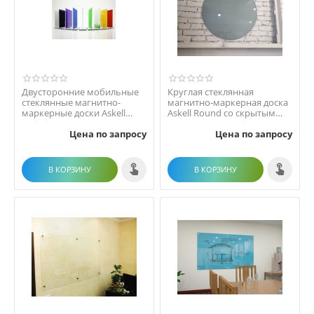
Двусторонние мобильные
Круглая стеклянная
стеклянные магнитно-
магнитно-маркерная доска
маркерные доски Askell
Askell Round со скрытым
Mobile
креплением
Цена по запросу
Цена по запросу
В КОРЗИНУ
В КОРЗИНУ