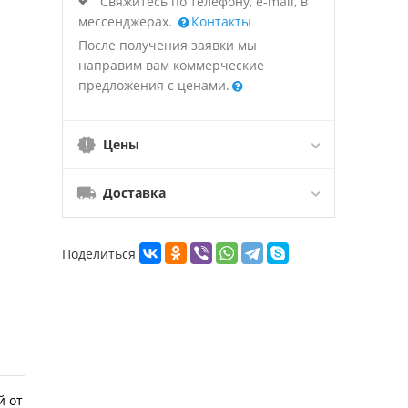
Свяжитесь по телефону, e-mail, в
мессенджерах.
Контакты
После получения заявки мы
направим вам коммерческие
предложения с ценами.
Цены
Доставка
Поделиться
й от