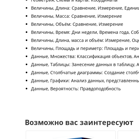
Величины, Длина: Сравнение, Измерение, Едини
Величины, Масса: Сравнение, Измерение
Величины, Объём: Сравнение, Измерение
Величины, Время: Дни недели, Времена года, Со
Величины, Длина, масса и объём: Измерение, Оц
Величины, Площадь и периметр: Площадь и пер
Данные, Множества: Классификация объектов, А
Данные, Таблицы: Занесение данных в таблицу, 
Данные, Столбчатые диаграммы: Создание столб
Данные, Графики: Анализ данных, представленны
Данные, Вероятность: Правдоподобность
Возможно вас заинтересуют