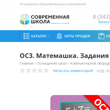
Оснащение образовательных учреждений
8 (343
Заказа
КАТАЛОГ
ХИТЫ ПРОДАЖ
Н

ОС3. Матемашка. Задания 
Главная
/
Оснащение школ
/
Компьютерное оборудо
Написать комментарий
КОД:
B