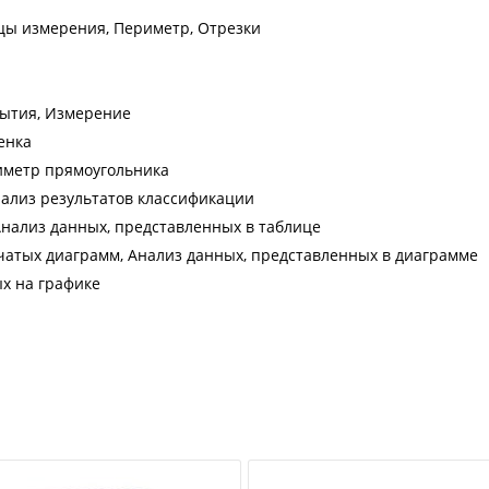
цы измерения, Периметр, Отрезки
бытия, Измерение
енка
иметр прямоугольника
нализ результатов классификации
Анализ данных, представленных в таблице
чатых диаграмм, Анализ данных, представленных в диаграмме
х на графике