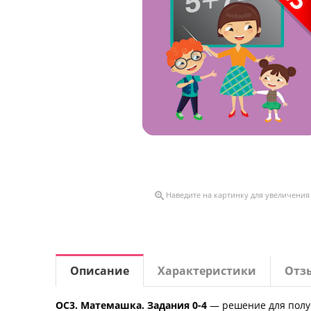

Наведите на картинку для увеличения
Описание
Характеристики
Отз
ОС3. Матемашка. Задания 0-4
— решение для получ