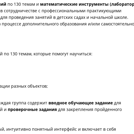
ний
по 130 темам и
математические инструменты (лаборато
о в сотрудничестве с профессиональными практикующими
для проведения занятий в детских садах и начальной школе.
в процессе дополнительного образования и/или самостоятельно
й по 130 темам, которые помогут научиться:
ации разных объектов;
аждая группа содержит
вводное обучающее задание
для
ий и
проверочные задания
для закрепления пройденного
ый, интуитивно понятный интерфейс и включает в себя