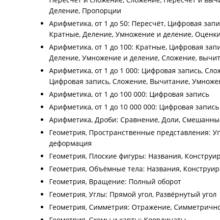
Деление, Пропорции
Арифметика, от 1 до 50: Пересчёт, Цифровая зап
Кратные, Деление, Умножение и деление, Оценк
Арифметика, от 1 до 100: Кратные, Цифровая за
Деление, Умножение и деление, Сложение, вычит
Арифметика, от 1 до 1 000: Цифровая запись, Сл
Цифровая запись, Сложение, Вычитание, Умноже
Арифметика, от 1 до 100 000: Цифровая запись
Арифметика, от 1 до 10 000 000: Цифровая запись
Арифметика, Дроби: Сравнение, Доли, Смешанны
Геометрия, Пространственные представления: У
деформация
Геометрия, Плоские фигуры: Названия, Конструи
Геометрия, Объёмные тела: Названия, Конструир
Геометрия, Вращение: Полный оборот
Геометрия, Углы: Прямой угол, Развёрнутый угол
Геометрия, Симметрия: Отражение, Симметричн
Геометрия, Схемы и карты: Координаты