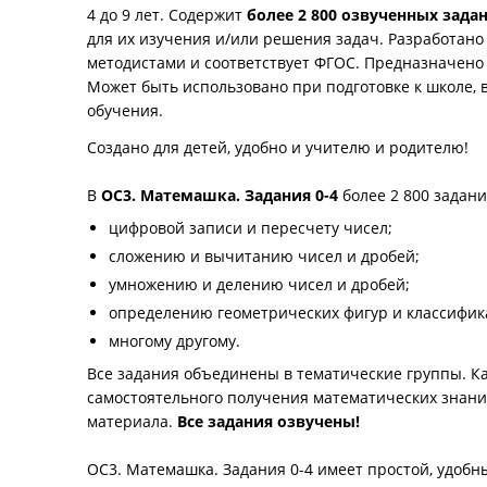
4 до 9 лет. Содержит
более 2 800 озвученных зада
для их изучения и/или решения задач. Разработан
методистами и соответствует ФГОС. Предназначено 
Может быть использовано при подготовке к школе, 
обучения.
Создано для детей, удобно и учителю и родителю!
В
ОС3. Матемашка. Задания 0-4
более 2 800 задани
цифровой записи и пересчету чисел;
сложению и вычитанию чисел и дробей;
умножению и делению чисел и дробей;
определению геометрических фигур и классифик
многому другому.
Все задания объединены в тематические группы. К
самостоятельного получения математических знан
материала.
Все задания озвучены!
ОС3. Матемашка. Задания 0-4 имеет простой, удобн