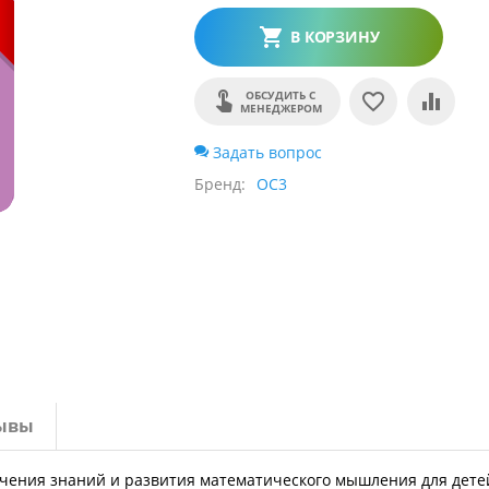
В КОРЗИНУ
ОБСУДИТЬ С
МЕНЕДЖЕРОМ
Задать вопрос
Бренд
ОС3
ывы
ения знаний и развития математического мышления для дете