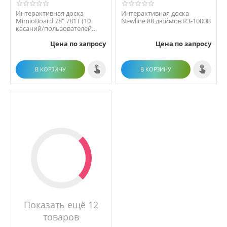
Интерактивная доска
Интерактивная доска
MimioBoard 78" 781Т (10
Newline 88 дюймов R3-1000B
касаний/пользователей
одновременно)
Цена по запросу
Цена по запросу
В КОРЗИНУ
В КОРЗИНУ
Показать ещё 12
товаров