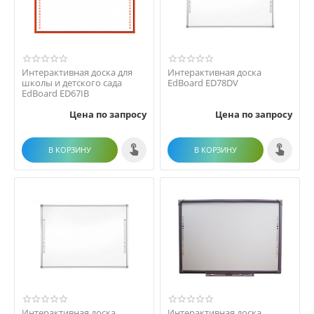
Интерактивная доска для
Интерактивная доска
школы и детского сада
EdBoard ED78DV
EdBoard ED67IB
Цена по запросу
Цена по запросу
В КОРЗИНУ
В КОРЗИНУ
Интерактивная доска
Интерактивная доска