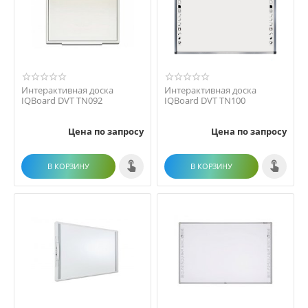
Интерактивная доска
Интерактивная доска
IQBoard DVT TN092
IQBoard DVT TN100
Цена по запросу
Цена по запросу
В КОРЗИНУ
В КОРЗИНУ