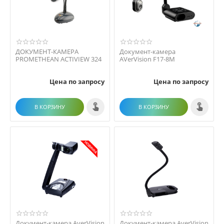
ДОКУМЕНТ-КАМЕРА
Документ-камера
PROMETHEAN ACTIVIEW 324
AVerVision F17-8M
Цена по запросу
Цена по запросу
В КОРЗИНУ
В КОРЗИНУ
Документ-камера AverVision
Документ-камера AverVision