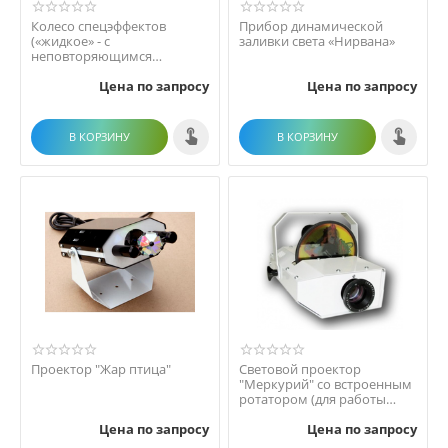
Колесо спецэффектов
Прибор динамической
(«жидкое» - с
заливки света «Нирвана»
неповторяющимся
рисунком)
Цена по запросу
Цена по запросу
В КОРЗИНУ
В КОРЗИНУ
Проектор "Жар птица"
Световой проектор
"Меркурий" со встроенным
ротатором (для работы
требуются сменные про...
Цена по запросу
Цена по запросу