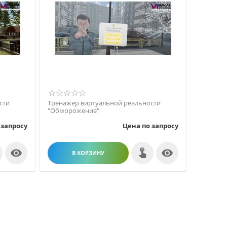
сти
Тренажер виртуальной реальности
"Обморожение"
 запросу
Цена по запросу


В КОРЗИНУ