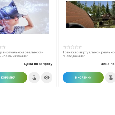
р виртуальной реальности
Тренажер виртуальной реально
мное выживание"
"Наводнение"
Цена по запросу
Цена по

В КОРЗИНУ
В КОРЗИНУ