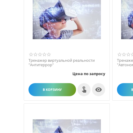
Тренажер виртуальной реальности
Тренаже
"Антитеррор"
"Автоно
Цена по запросу

В КОРЗИНУ