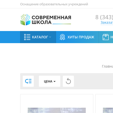
Оснащение образовательных учреждений
8 (343
Заказа
КАТАЛОГ
ХИТЫ ПРОДАЖ

Главн


ЦЕНА