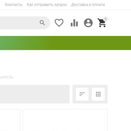
Контакты
Как отправить запрос
Доставка и оплата
0





ьность
ЕЩЁ ФИЛЬТРЫ

